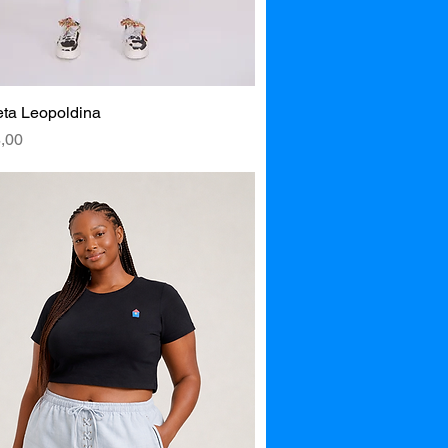
ta Leopoldina
Visualização rápida
,00