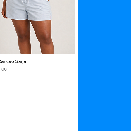
Canção Sarja
Visualização rápida
,00