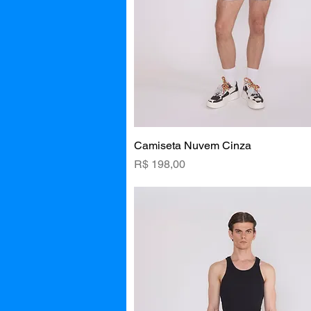
Camiseta Nuvem Cinza
Visualização rápida
Preço
R$ 198,00