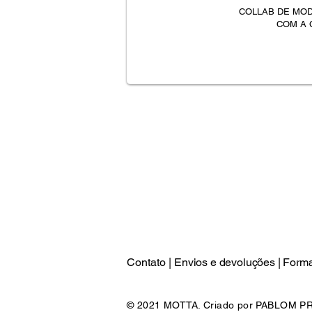
COLLAB DE MOD
COM A 
Contato |
Envios e devoluções |
Forma
© 2021 MOTTA. Criado por PABLOM 