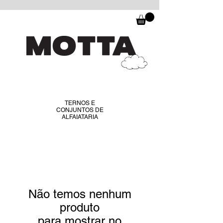
TERNOS E
CONJUNTOS DE
ALFAIATARIA
Não temos nenhum
produto
para mostrar no